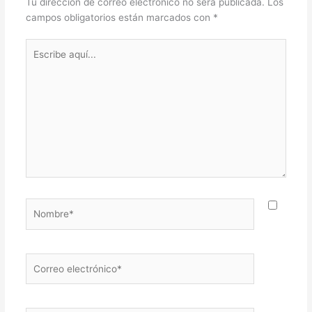
Tu dirección de correo electrónico no será publicada.
Los
campos obligatorios están marcados con
*
Escribe
aquí...
Nombre*
Correo
electrónico*