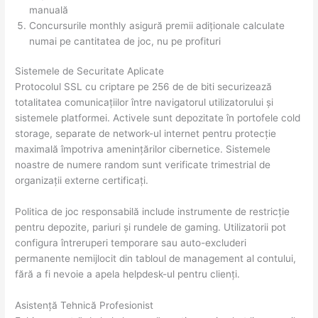
manuală
Concursurile monthly asigură premii adiționale calculate
numai pe cantitatea de joc, nu pe profituri
Sistemele de Securitate Aplicate
Protocolul SSL cu criptare pe 256 de de biti securizează
totalitatea comunicațiilor între navigatorul utilizatorului și
sistemele platformei. Activele sunt depozitate în portofele cold
storage, separate de network-ul internet pentru protecție
maximală împotriva amenințărilor cibernetice. Sistemele
noastre de numere random sunt verificate trimestrial de
organizații externe certificați.
Politica de joc responsabilă include instrumente de restricție
pentru depozite, pariuri și rundele de gaming. Utilizatorii pot
configura întreruperi temporare sau auto-excluderi
permanente nemijlocit din tabloul de management al contului,
fără a fi nevoie a apela helpdesk-ul pentru clienți.
Asistență Tehnică Profesionist