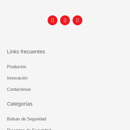
F
Y
L
a
o
i
c
u
n
e
t
k
b
u
e
o
b
d
o
e
i
Links frecuentes
k
n
Productos
Innovación
Contáctenos
Categorías
Bolsas de Seguridad