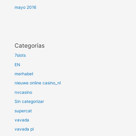
mayo 2016
Categorías
7slots
EN
merhabet
nieuwe online casino_nl
nvcasino
Sin categorizar
supercat
vavada
vavada pl