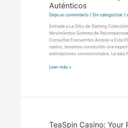
Slots:
Auténticos
Tu
Deja un comentario
/
Sin categorizar
/
Lugar
de
Entrada a La Sitio de Gaming Colecció
Ocio
Movimientos Sistema de Recompensas
y
Consultas Frecuentes Acceso a Esta Pl
Premios
casino, tenemos construido una experi
Auténticos
estimaciones convencionales. La sala 
Leer más »
TeaSpin
TeaSpin Casino: Your 