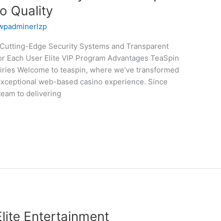
o Quality
wpadminerlzp
Cutting-Edge Security Systems and Transparent
or Each User Elite VIP Program Advantages TeaSpin
iries Welcome to teaspin, where we’ve transformed
 exceptional web-based casino experience. Since
team to delivering
ite Entertainment