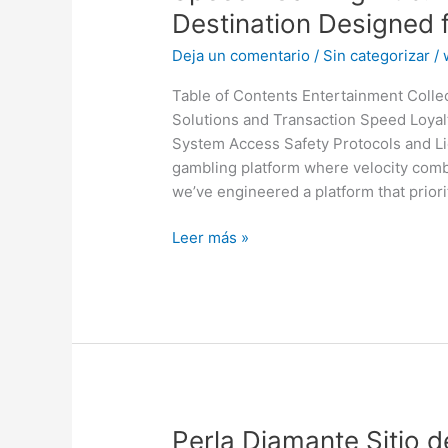
Gaming
Destination Designed 
Hub:
Deja un comentario
/
Sin categorizar
/
Elite
Entertainment
Table of Contents Entertainment Colle
Destination
Solutions and Transaction Speed Loyalt
Designed
System Access Safety Protocols and Li
for
gambling platform where velocity combi
Modern
we’ve engineered a platform that priorit
Players
Leer más »
Perla
Perla Diamante Sitio d