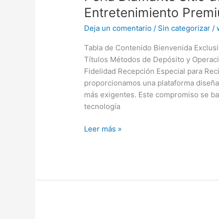
Diamante
Entretenimiento Prem
Sitio
Deja un comentario
/
Sin categorizar
/
de
Casino:
Tabla de Contenido Bienvenida Exclus
Aventura
Títulos Métodos de Depósito y Operaci
de
Fidelidad Recepción Especial para Rec
Entretenimiento
proporcionamos una plataforma diseña
Premium
más exigentes. Este compromiso se bas
en
tecnología
la
Web
Leer más »