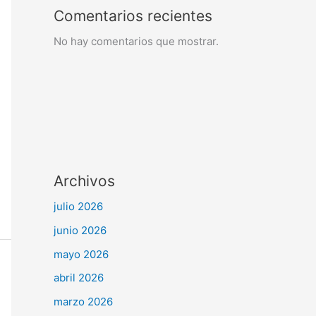
Comentarios recientes
No hay comentarios que mostrar.
Archivos
julio 2026
junio 2026
mayo 2026
abril 2026
marzo 2026