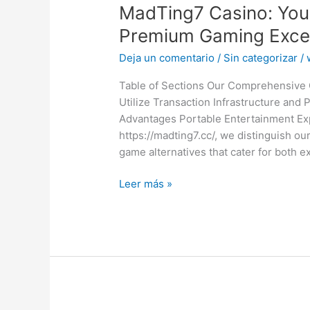
MadTing7
MadTing7 Casino: You
Casino:
Premium Gaming Exce
Your
Deja un comentario
/
Sin categorizar
/
Personal
Gateway
Table of Sections Our Comprehensive 
for
Utilize Transaction Infrastructure an
Premium
Advantages Portable Entertainment E
Gaming
https://madting7.cc/, we distinguish ou
Excellence
game alternatives that cater for both e
Leer más »