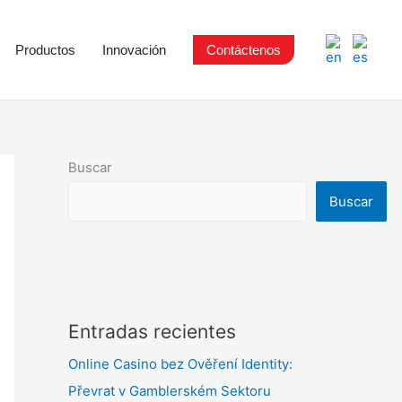
Productos
Innovación
Contáctenos
Buscar
Buscar
Entradas recientes
Online Casino bez Ověření Identity:
Převrat v Gamblerském Sektoru