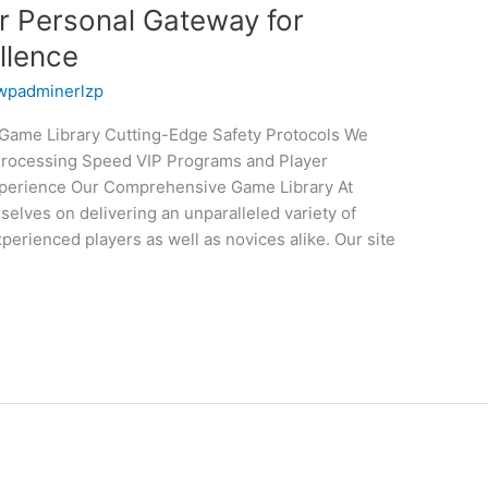
r Personal Gateway for
llence
wpadminerlzp
Game Library Cutting-Edge Safety Protocols We
d Processing Speed VIP Programs and Player
xperience Our Comprehensive Game Library At
rselves on delivering an unparalleled variety of
xperienced players as well as novices alike. Our site