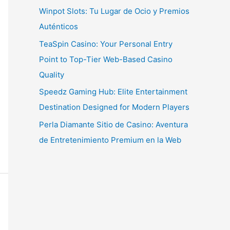
Winpot Slots: Tu Lugar de Ocio y Premios
Auténticos
TeaSpin Casino: Your Personal Entry
Point to Top-Tier Web-Based Casino
Quality
Speedz Gaming Hub: Elite Entertainment
Destination Designed for Modern Players
Perla Diamante Sitio de Casino: Aventura
de Entretenimiento Premium en la Web