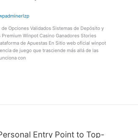
wpadminerlzp
n de Opciones Validados Sistemas de Depósito y
 Premium Winpot Casino Ganadores Stories
ataforma de Apuestas En Sitio web oficial winpot
encia de juego que trasciende más allá de las
funciona con
Personal Entry Point to Top-