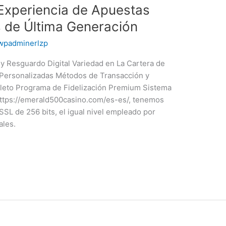
Experiencia de Apuestas
 de Última Generación
wpadminerlzp
 y Resguardo Digital Variedad en La Cartera de
Personalizadas Métodos de Transacción y
leto Programa de Fidelización Premium Sistema
 https://emerald500casino.com/es-es/, tenemos
SL de 256 bits, el igual nivel empleado por
ales.