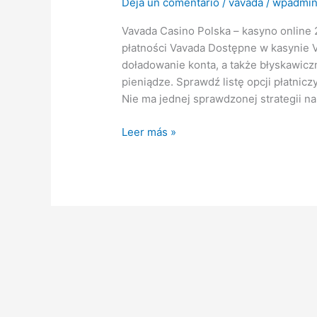
Deja un comentario
/
vavada
/
wpadmin
–
kasyno
Vavada Casino Polska – kasyno online
online
płatności Vavada Dostępne w kasynie 
2026
doładowanie konta, a także błyskawicz
–
pieniądze. Sprawdź listę opcji płatnic
recenzja,
Nie ma jednej sprawdzonej strategii n
bonusy,
wskazowki
Leer más »