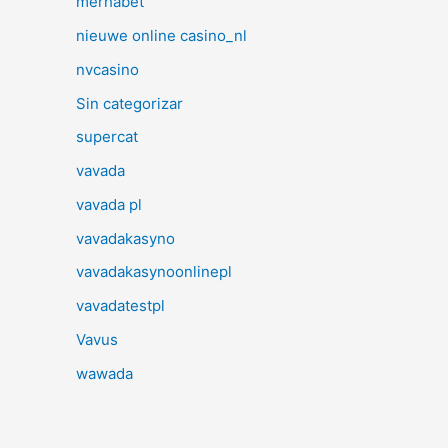
merhabet
nieuwe online casino_nl
nvcasino
Sin categorizar
supercat
vavada
vavada pl
vavadakasyno
vavadakasynoonlinepl
vavadatestpl
Vavus
wawada