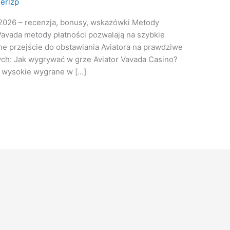
erlzp
 2026 – recenzja, bonusy, wskazówki Metody
Vavada metody płatności pozwalają na szybkie
ne przejście do obstawiania Aviatora na prawdziwe
zych: Jak wygrywać w grze Aviator Vavada Casino?
a wysokie wygrane w […]