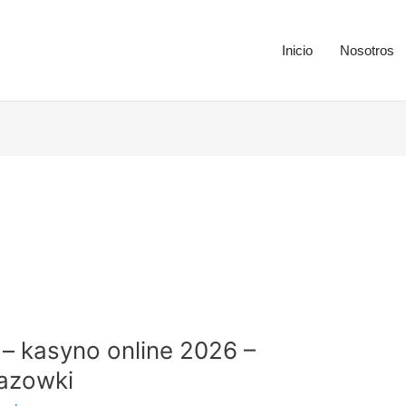
Inicio
Nosotros
– kasyno online 2026 –
kazowki