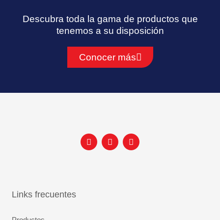
Descubra toda la gama de productos que
tenemos a su disposición
Conocer más
F
Y
L
a
o
i
c
u
n
e
t
k
b
u
e
o
b
d
o
e
i
Links frecuentes
k
n
Productos