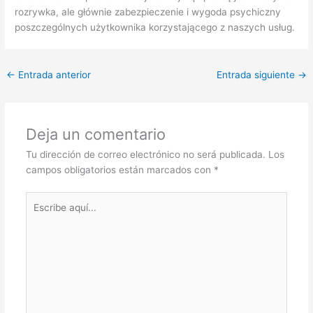
rozrywka, ale głównie zabezpieczenie i wygoda psychiczny
poszczególnych użytkownika korzystającego z naszych usług.
←
Entrada anterior
Entrada siguiente
→
Deja un comentario
Tu dirección de correo electrónico no será publicada.
Los
campos obligatorios están marcados con
*
Escribe
aquí...