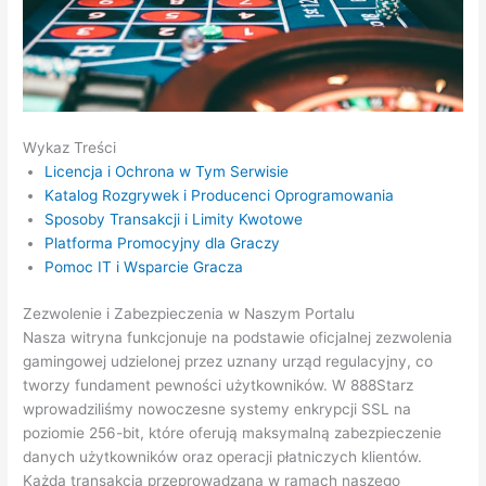
Wykaz Treści
Licencja i Ochrona w Tym Serwisie
Katalog Rozgrywek i Producenci Oprogramowania
Sposoby Transakcji i Limity Kwotowe
Platforma Promocyjny dla Graczy
Pomoc IT i Wsparcie Gracza
Zezwolenie i Zabezpieczenia w Naszym Portalu
Nasza witryna funkcjonuje na podstawie oficjalnej zezwolenia
gamingowej udzielonej przez uznany urząd regulacyjny, co
tworzy fundament pewności użytkowników. W 888Starz
wprowadziliśmy nowoczesne systemy enkrypcji SSL na
poziomie 256-bit, które oferują maksymalną zabezpieczenie
danych użytkowników oraz operacji płatniczych klientów.
Każda transakcja przeprowadzana w ramach naszego