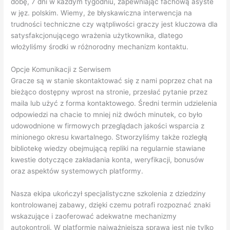
dobę, 7 dni w każdym tygodniu, zapewniając fachową asyste
w jęz. polskim. Wiemy, że błyskawiczna interwencja na
trudności techniczne czy wątpliwości graczy jest kluczowa dla
satysfakcjonującego wrażenia użytkownika, dlatego
włożyliśmy środki w różnorodny mechanizm kontaktu.
Opcje Komunikacji z Serwisem
Gracze są w stanie skontaktować się z nami poprzez chat na
bieżąco dostępny wprost na stronie, przesłać pytanie przez
maila lub użyć z forma kontaktowego. Średni termin udzielenia
odpowiedzi na chacie to mniej niż dwóch minutek, co było
udowodnione w firmowych przeglądach jakości wsparcia z
minionego okresu kwartalnego. Stworzyliśmy także rozległą
bibliotekę wiedzy obejmującą repliki na regularnie stawiane
kwestie dotyczące zakładania konta, weryfikacji, bonusów
oraz aspektów systemowych platformy.
Nasza ekipa ukończył specjalistyczne szkolenia z dziedziny
kontrolowanej zabawy, dzięki czemu potrafi rozpoznać znaki
wskazujące i zaoferować adekwatne mechanizmy
autokontroli. W platformie najważniejszą sprawą jest nie tylko