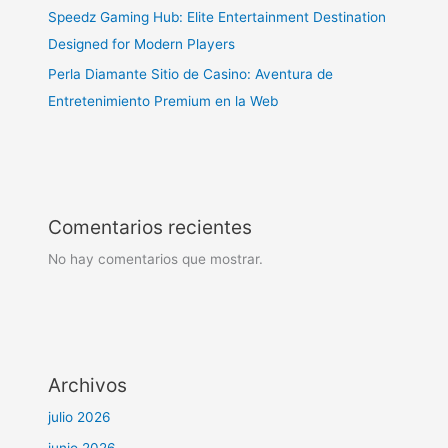
Speedz Gaming Hub: Elite Entertainment Destination
Designed for Modern Players
Perla Diamante Sitio de Casino: Aventura de
Entretenimiento Premium en la Web
Comentarios recientes
No hay comentarios que mostrar.
Archivos
julio 2026
junio 2026