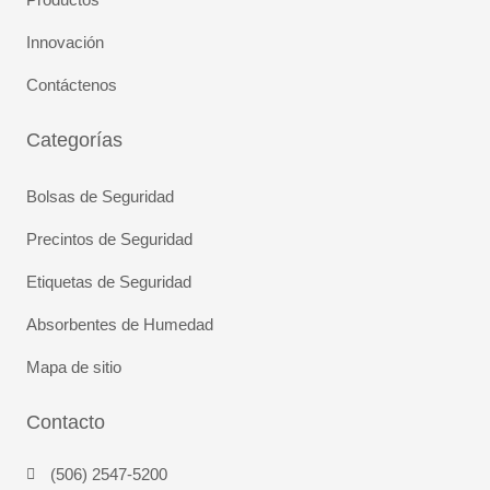
Innovación
Contáctenos
Categorías
Bolsas de Seguridad
Precintos de Seguridad
Etiquetas de Seguridad
Absorbentes de Humedad
Mapa de sitio
Contacto
(506) 2547-5200