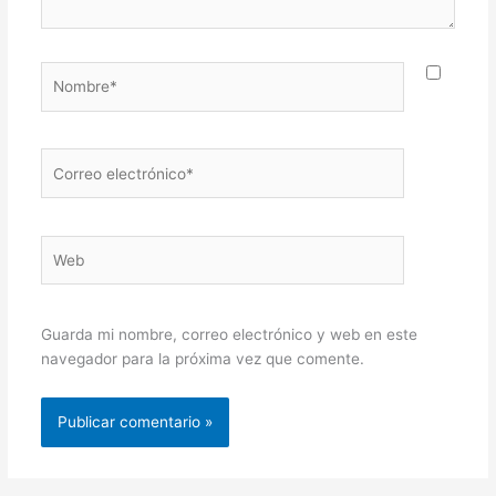
Nombre*
Correo
electrónico*
Web
Guarda mi nombre, correo electrónico y web en este
navegador para la próxima vez que comente.