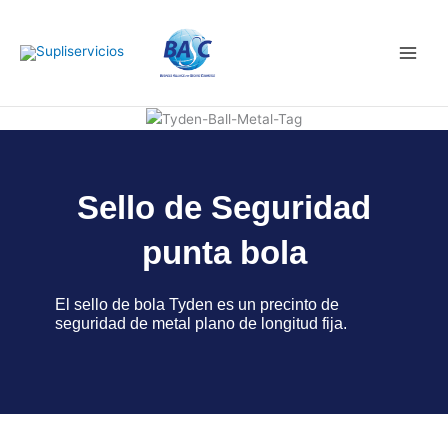
Ir
Main
al
Men
contenido
Sello de Seguridad
punta bola
El sello de bola Tyden es un precinto de
seguridad de metal plano de longitud fija.