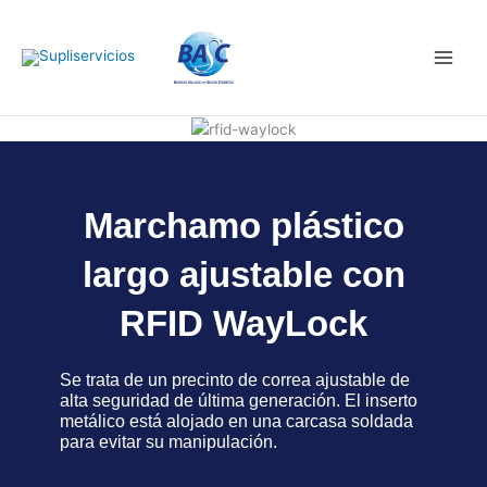
Ir
Main
al
Men
contenido
Marchamo plástico
largo ajustable con
RFID WayLock
Se trata de un precinto de correa ajustable de
alta seguridad de última generación. El inserto
metálico está alojado en una carcasa soldada
para evitar su manipulación.